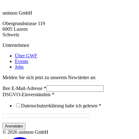
unimon GmbH
Obergrundstrasse 119
6005 Luzern
Schweiz
Unternehmen
Über GWF
Events
Jobs
Melden Sie sich jetzt zu unserem Newsletter an:
Ihre E-Mail-Adresse
*
DSGVO-Einverständnis
*
Datenschutzerklärung habe ich gelesen
*
Anmelden
© 2026 unimon GmbH