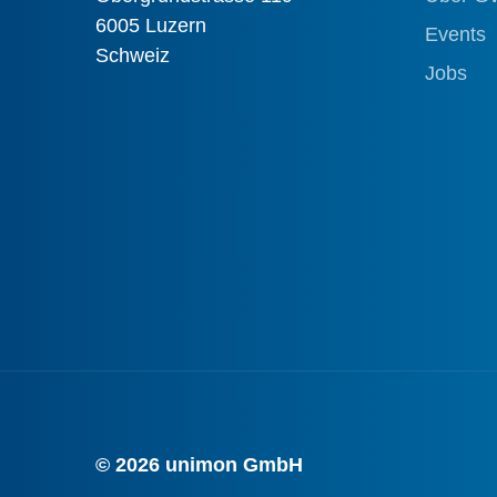
6005 Luzern
Events
Schweiz
Jobs
© 2026 unimon GmbH