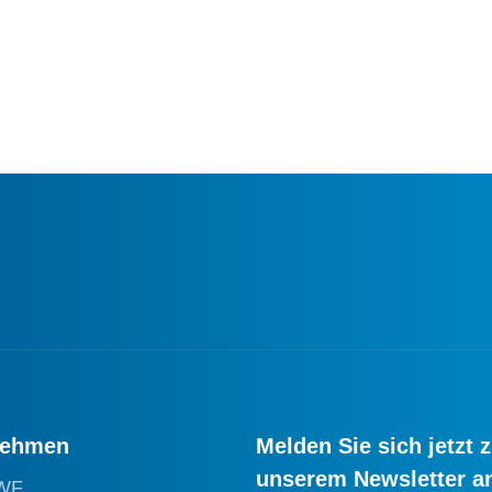
nehmen
Melden Sie sich jetzt 
unserem Newsletter a
WF