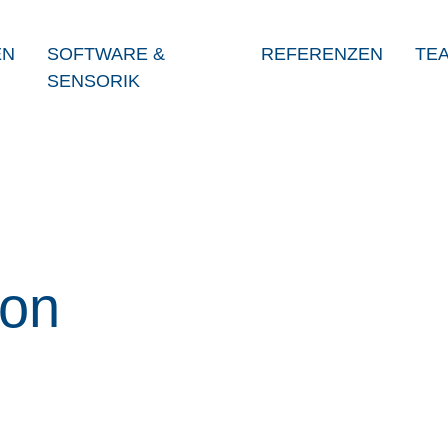
EN
SOFTWARE &
REFERENZEN
TE
SENSORIK
von