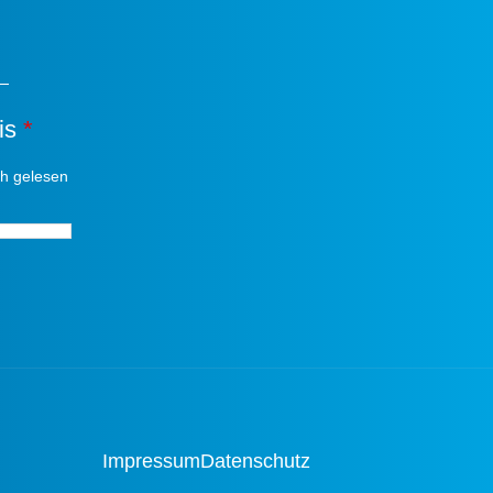
is
*
ch gelesen
*
Impressum
Datenschutz