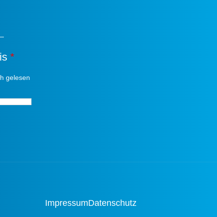
is
*
ch gelesen
*
Impressum
Datenschutz