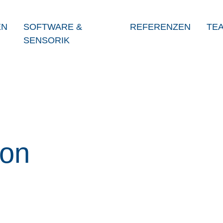
EN
SOFTWARE &
REFERENZEN
TE
SENSORIK
von