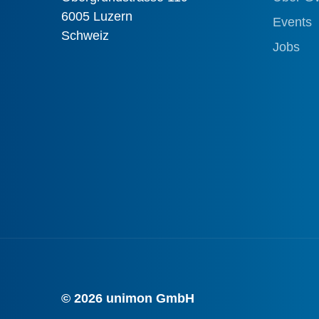
6005 Luzern
Events
Schweiz
Jobs
© 2026 unimon GmbH