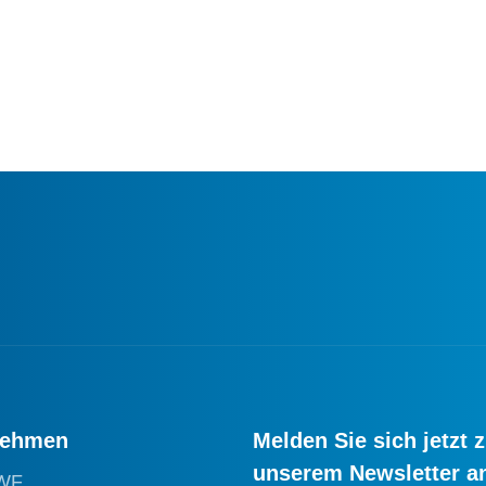
nehmen
Melden Sie sich jetzt 
unserem Newsletter a
WF