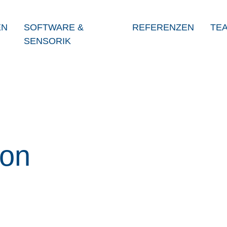
EN
SOFTWARE &
REFERENZEN
TE
SENSORIK
von