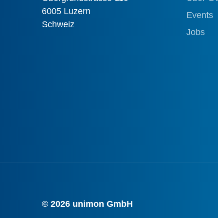
6005 Luzern
Events
Schweiz
Jobs
© 2026 unimon GmbH