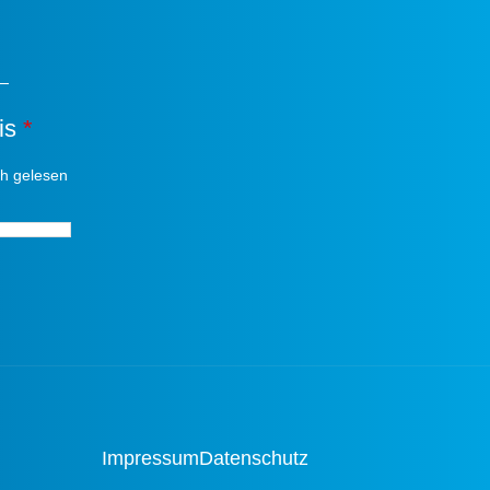
is
*
ch gelesen
*
Impressum
Datenschutz