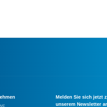
nehmen
Melden Sie sich jetzt 
unserem Newsletter a
WF