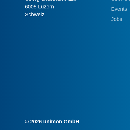
6005 Luzern
Events
Schweiz
Jobs
© 2026 unimon GmbH