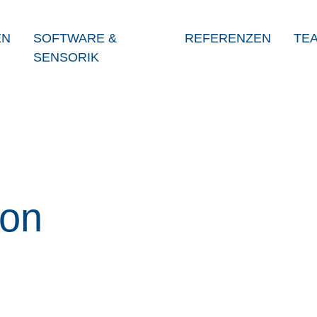
EN
SOFTWARE &
REFERENZEN
TE
SENSORIK
von