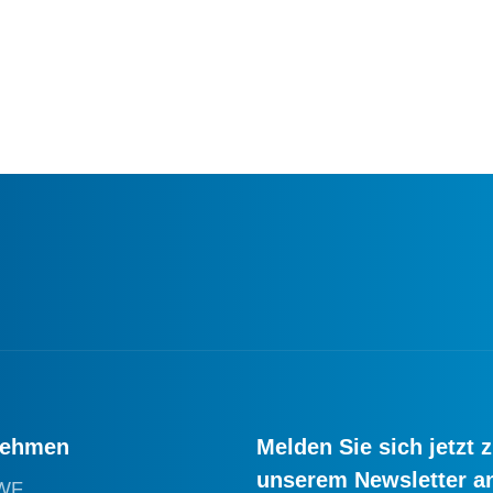
nehmen
Melden Sie sich jetzt 
unserem Newsletter a
WF