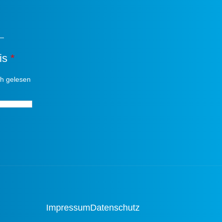
is
*
ch gelesen
*
Impressum
Datenschutz